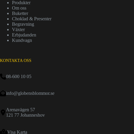
Produkter
Om oss
Buketter
Choklad & Presenter
Begravning
Växter
Erbjudanden
Kundvagn
KONTAKTA OSS
08-600 10 05
info@globensblommor.se
Arenavägen 57
121 77 Johanneshov
Visa Karta