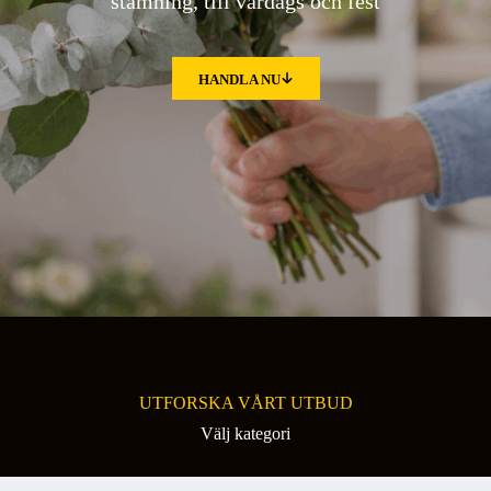
stämning, till vardags och fest
HANDLA NU
UTFORSKA VÅRT UTBUD
Välj kategori