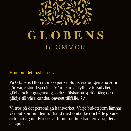
Handbundet med kärlek
På Globens Blommor skapar vi blomsterarrangemang som
gör varje stund speciell. Vårt team är fyllt av kreativitet,
glädje och engagemang, och vi älskar att sprida färg och
glädje till våra kunder, oavsett tillfälle. 🌸
Vi tror på det personliga hantverket. Varje bukett som lämnar
vår butik är bunden för hand med omtanke om både givare
och mottagare. För oss är blommor inte bara en vara, det är
ett språk.