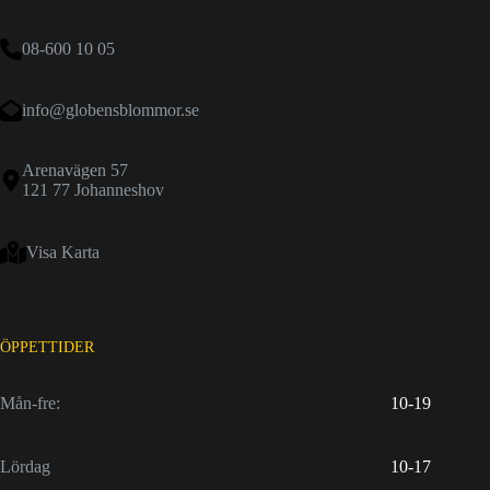
08-600 10 05
info@globensblommor.se
Arenavägen 57
121 77 Johanneshov
Visa Karta
ÖPPETTIDER
Mån-fre:
10-19
Lördag
10-17