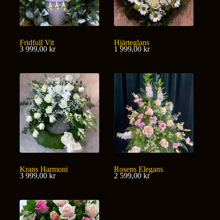
Fridfull Vit
Hjärteglans
3 999,00
kr
1 999,00
kr
Krans Harmoni
Rosens Elegans
3 999,00
kr
2 599,00
kr