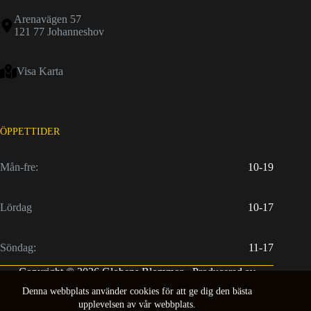
Arenavägen 57
121 77 Johanneshov
Visa Karta
ÖPPETTIDER
Mån-fre:
10-19
Lördag
10-17
Söndag:
11-17
Copyright © 2026 Globens Blommor - Producerad av
Neocode
Denna webbplats använder cookies för att ge dig den bästa
upplevelsen av vår webbplats.