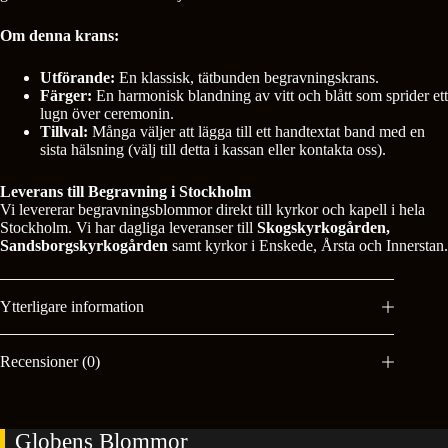
Om denna krans:
Utförande:
En klassisk, tätbunden begravningskrans.
Färger:
En harmonisk blandning av vitt och blått som sprider ett
lugn över ceremonin.
Tillval:
Många väljer att lägga till ett handtextat band med en
sista hälsning (välj till detta i kassan eller kontakta oss).
Leverans till Begravning i Stockholm
Vi levererar begravningsblommor direkt till kyrkor och kapell i hela
Stockholm. Vi har dagliga leveranser till
Skogskyrkogården,
Sandsborgskyrkogården
samt kyrkor i Enskede, Årsta och Innerstan.
Ytterligare information
Recensioner (0)
Globens Blommor