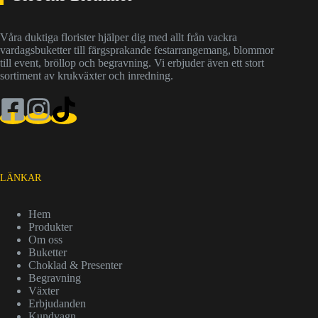
Våra duktiga florister hjälper dig med allt från vackra
vardagsbuketter till färgsprakande festarrangemang, blommor
till event, bröllop och begravning. Vi erbjuder även ett stort
sortiment av krukväxter och inredning.
LÄNKAR
Hem
Produkter
Om oss
Buketter
Choklad & Presenter
Begravning
Växter
Erbjudanden
Kundvagn