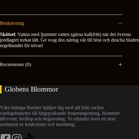
Beskrivning
Skötsel
: Vattna med ljummet vatten (gärna kalkfritt) när det översta
jordlagret torkat lätt. Ge svag dos näring vår till höst och duscha bladen
regelbundet för trivsel
Recensioner (0)
Globens Blommor
Våra duktiga florister hjälper dig med allt från vackra
vardagsbuketter till färgsprakande festarrangemang, blommor
till event, bröllop och begravning. Vi erbjuder även ett stort
sortiment av krukväxter och inredning.