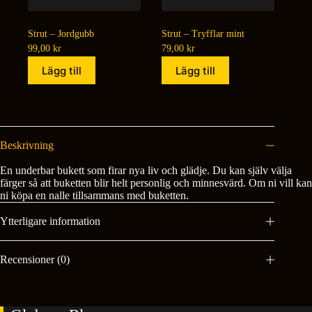
Strut – Jordgubb
Strut – Tryfflar mint
99,00
kr
79,00
kr
Lägg till
Lägg till
Beskrivning
En underbar bukett som firar nya liv och glädje. Du kan själv välja
färger så att buketten blir helt personlig och minnesvärd. Om ni vill kan
ni köpa en nalle tillsammans med buketten.
Ytterligare information
Recensioner (0)