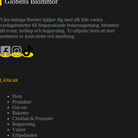
Globens Blommor
Våra duktiga florister hjälper dig med allt från vackra
vardagsbuketter till färgsprakande festarrangemang, blommor
till event, bröllop och begravning. Vi erbjuder även ett stort
sortiment av krukväxter och inredning.
LÄNKAR
Hem
Produkter
Om oss
Buketter
Choklad & Presenter
Begravning
Växter
Erbjudanden